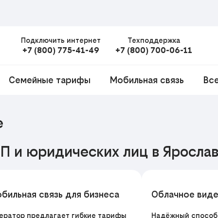
Подключить интернет
Техподдержка
+7 (800) 775-41-49
+7 (800) 700-06-11
Семейные тарифы
Мобильная связь
Вс
е
ИП и юридических лиц в Яросла
бильная связь для бизнеса
Облачное вид
ератор предлагает гибкие тарифы
Надёжный способ