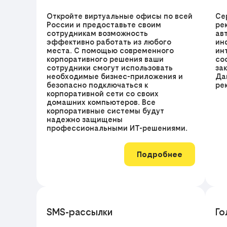
Откройте виртуальные офисы по всей
Се
России и предоставьте своим
ре
сотрудникам возможность
ав
эффективно работать из любого
ин
места. С помощью современного
ин
корпоративного решения ваши
со
сотрудники смогут использовать
за
необходимые бизнес-приложения и
Да
безопасно подключаться к
ре
корпоративной сети со своих
домашних компьютеров. Все
корпоративные системы будут
надежно защищены
профессиональными ИТ-решениями.
Подробнее
SMS-рассылки
Го