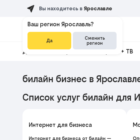
Вы находитесь в
Ярославле
Ваш регион Ярославль?
Сменить
Да
регион
Домашний интернет
Интернет + ТВ
билайн бизнес в Ярославл
Список услуг билайн для 
Интернет для бизнеса
Мо
Интернет для бизнеса от билайн —
Оп