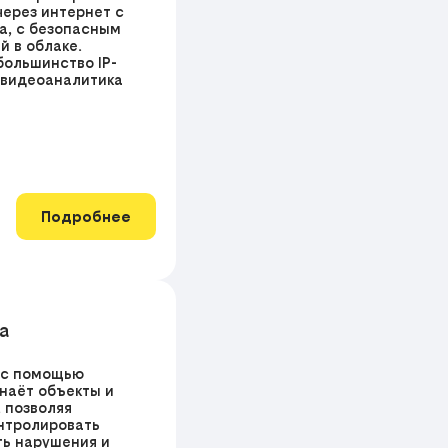
через интернет с
а, с безопасным
й в облаке.
ольшинство IP-
 видеоаналитика
Подробнее
а
 с помощью
наёт объекты и
 позволяя
нтролировать
ть нарушения и