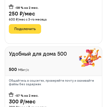
-58
% на
2
мес.
250
₽/мес
600
₽/мес с
3
-го месяца
Подключить
Удобный для дома 500
500
Мбит/с
Общайтесь в соцсетях, проверяйте почту и скачивайте
файлы без задержек
-57
% на
2
мес.
300
₽/мес