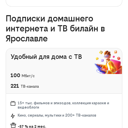
Подписки домашнего
интернета и ТВ билайн в
Ярославле
Удобный для дома с ТВ
100
Мбит/с
221
ТВ-канала
15+ тыс. фильмов и эпизодов, коллекция караоке и
видеоблоги
Кино, сериалы, мультики и 200+ ТВ-каналов
-57
% на
2
мес.