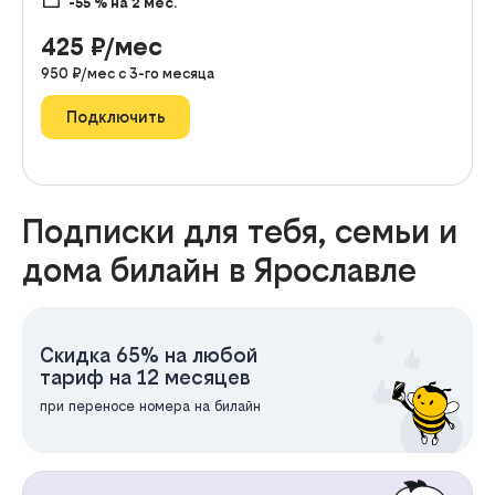
-55
% на
2
мес.
425
₽/мес
950
₽/мес с
3
-го месяца
Подключить
Подписки для тебя, семьи и
дома билайн в Ярославле
Скидка 65% на любой
тариф на 12 месяцев
при переносе номера на билайн