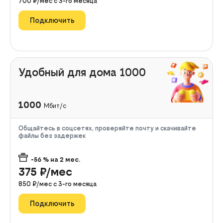
700
₽/мес с
3
-го месяца
Подключить
Удобный для дома 1000
1000
Мбит/с
Общайтесь в соцсетях, проверяйте почту и скачивайте
файлы без задержек
-56
% на
2
мес.
375
₽/мес
850
₽/мес с
3
-го месяца
Подключить