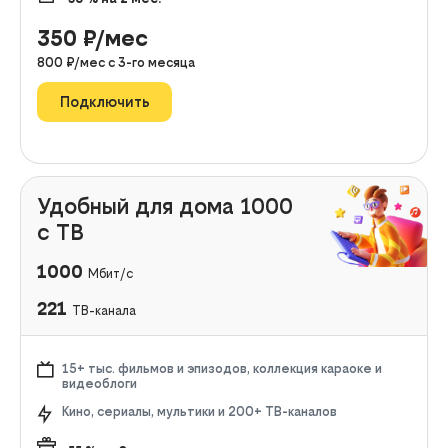
350
₽/мес
800
₽/мес с
3
-го месяца
Подключить
Удобный для дома 1000
с ТВ
1000
Мбит/с
221
ТВ-канала
15+ тыс. фильмов и эпизодов, коллекция караоке и
видеоблоги
Кино, сериалы, мультики и 200+ ТВ-каналов