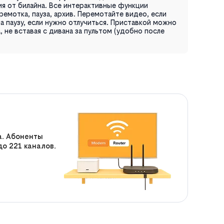
я от билайна. Все интерактивные функции
емотка, пауза, архив. Перемотайте видео, если
а паузу, если нужно отлучиться. Приставкой можно
 не вставая с дивана за пультом (удобно после
а. Абоненты
о 221 каналов.