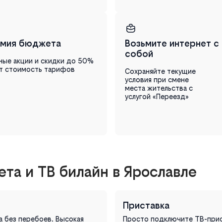
мия бюджета
Возьмите интернет с
собой
ные акции и скидки до 50%
т стоимость тарифов
Сохраняйте текущие
условия при смене
места жительства с
услугой «Переезд»
та и ТВ билайн в Ярославле
Приставка
на без перебоев. Высокая
Просто подключите ТВ-прист