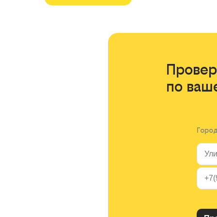
Провер
по ваш
Горо