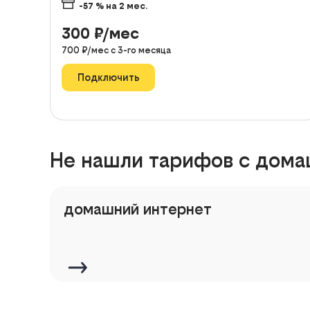
-57
% на
2
мес.
300
₽/мес
700
₽/мес с
3
-го месяца
Подключить
Не нашли тарифов с дома
домашний интернет