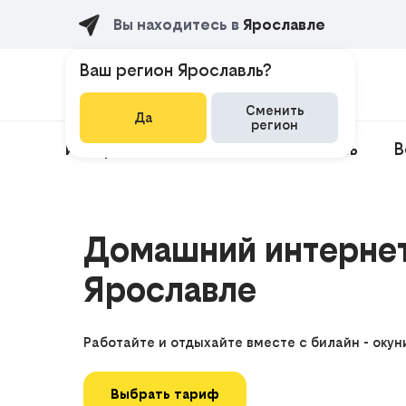
Вы находитесь в
Ярославле
Ваш регион Ярославль?
Сменить
Да
регион
Интернет + ТВ
Мобильная связь
В
Домашний интернет 
Ярославле
Работайте и отдыхайте вместе с билайн - окун
Выбрать тариф