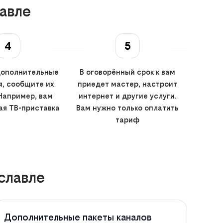
авле
4
5
дополнительные
В оговорённый срок к вам
, сообщите их
приедет мастер, настроит
Например, вам
интернет и другие услуги.
ая ТВ-приставка
Вам нужно только оплатить
тариф
славле
Дополнительные пакеты каналов